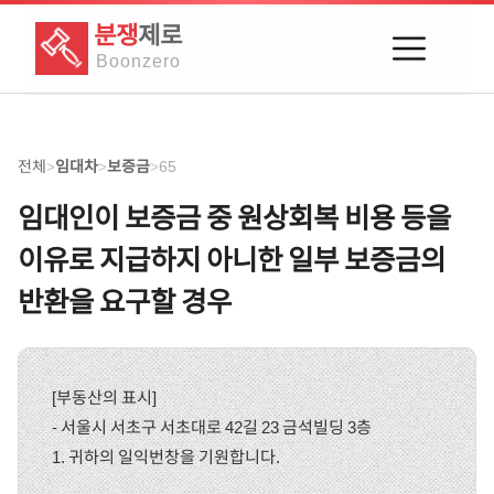
분쟁
제로
Boon
zero
전체
임대차
보증금
65
>
>
>
임대인이 보증금 중 원상회복 비용 등을
이유로 지급하지 아니한 일부 보증금의
반환을 요구할 경우
[부동산의 표시]
- 서울시 서초구 서초대로 42길 23 금석빌딩 3층
1. 귀하의 일익번창을 기원합니다.