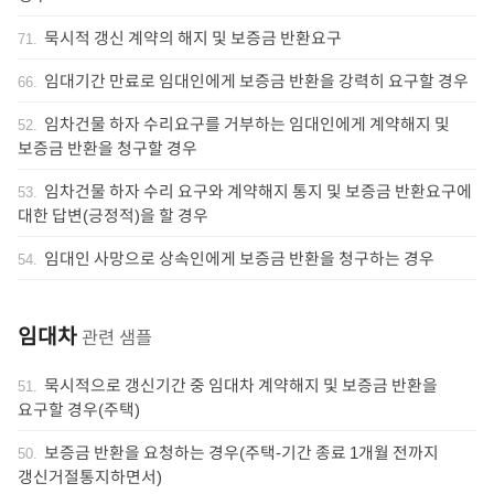
묵시적 갱신 계약의 해지 및 보증금 반환요구
71
.
임대기간 만료로 임대인에게 보증금 반환을 강력히 요구할 경우
66
.
임차건물 하자 수리요구를 거부하는 임대인에게 계약해지 및
52
.
보증금 반환을 청구할 경우
임차건물 하자 수리 요구와 계약해지 통지 및 보증금 반환요구에
53
.
대한 답변(긍정적)을 할 경우
임대인 사망으로 상속인에게 보증금 반환을 청구하는 경우
54
.
임대차
관련 샘플
묵시적으로 갱신기간 중 임대차 계약해지 및 보증금 반환을
51
.
요구할 경우(주택)
보증금 반환을 요청하는 경우(주택-기간 종료 1개월 전까지
50
.
갱신거절통지하면서)