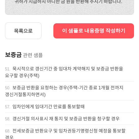
귀하가 지급하지 아니한 금 원을 반환해 주시기 바랍니다.
목록으로
이 샘플로 내용증명 작성하기
보증금
관련 샘플
묵시적으로 갱신기간 중 임대차 계약해지 및 보증금 반환을
51
.
요구할 경우(주택)
보증금 반환을 요청하는 경우(주택-기간 종료 1개월 전까지
50
.
갱신거절통지하면서)
임차인에게 임대기간 만료를 통보할때
57
.
갱신거절 의사표시 재 통지 및 보증금 반환을 청구할 경우
58
.
전세보증금 반환요구 및 임차권등기명령신청 예정을 통보할
68
.
경우