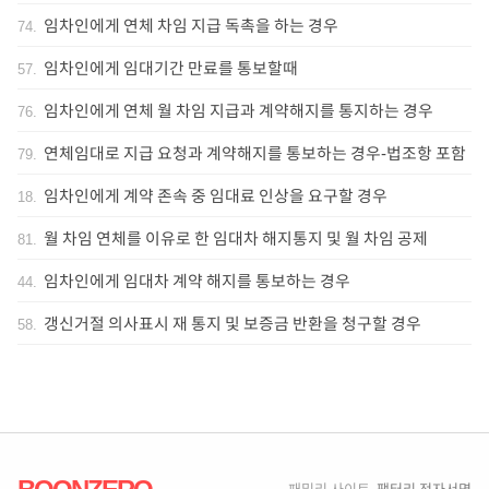
임차인에게 연체 차임 지급 독촉을 하는 경우
74
.
임차인에게 임대기간 만료를 통보할때
57
.
임차인에게 연체 월 차임 지급과 계약해지를 통지하는 경우
76
.
연체임대로 지급 요청과 계약해지를 통보하는 경우-법조항 포함
79
.
임차인에게 계약 존속 중 임대료 인상을 요구할 경우
18
.
월 차임 연체를 이유로 한 임대차 해지통지 및 월 차임 공제
81
.
임차인에게 임대차 계약 해지를 통보하는 경우
44
.
갱신거절 의사표시 재 통지 및 보증금 반환을 청구할 경우
58
.
BOONZERO
패밀리 사이트
팩터리 전자서명