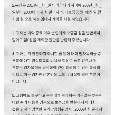
2.본인은 2014년 _월 _일자 귀하와의 사이에 200년 _월 _
일부터 2000년 까지 월 일까지, 임대보증금 원, 매월 일 월
차임 원,으로 하는 임대차 계약을 체결 하였습니다.
3. 귀하는 계약 죵료 이후 본인에게 보증금 원을 반환해야
함에도 금0원을 제외한 원만을 반환해 주셨습니다.
4. 귀하는 위 반환하지 아니한 금 원에 대해 임차목적물 중
부분에 대한 원상회복의 비용을 이유로 들고 있으나 위
부분은 임차목적을 달성함에 있어 발생할 수 있는 통상의
것으로 이는 임차인인 본인의 고의나 과실에 의한 부분이
아닙니다.
5. 그럼에도 불구하고 본인에게 원상회복 의무없는 부분에
대한 수리 비용을 명목으로 보증금을 반환하지 아니한
것은 귀하의 명백한 권리남용행위인 바, 2000년 월 일까지