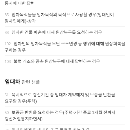
통지에 대한 답변
임차목적물을 임차목적외 목적으로 사용할 경우(임대인이
85
.
임차인에게)-상가
임차한 건물 파손에 대해 원상복구를 요청하는 경우
88
.
임차인의 임차목적물 무단 구조변경 등 행위에 대해 원상회복을
102
.
구하는 경우
불법 개조와 증축 원상복구에 대해 답변하는 경우
103
.
임대차
관련 샘플
묵시적으로 갱신기간 중 임대차 계약해지 및 보증금 반환을
51
.
요구할 경우(주택)
보증금 반환을 요청하는 경우(주택-기간 종료 1개월 전까지
50
.
갱신거절통지하면서)