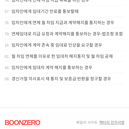
임차인에게 연체 차임 지급 독촉을 하는 경우
74
.
임차인에게 임대기간 만료를 통보할때
57
.
임차인에게 연체 월 차임 지급과 계약해지를 통지하는 경우
76
.
연체임대로 지급 요청과 계약해지를 통보하는 경우-법조항 포함
79
.
임차인에게 계약 존속 중 임대료 인상을 요구할 경우
18
.
월 차임 연체를 이유로 한 임대차 해지통지 및 월 차임 공제
81
.
임차인에게 임대차 계약 해지를 통보하는 경우
44
.
갱신거절 의사표시 재 통지 및 보증금 반환을 청구할 경우
58
.
BOONZERO
패밀리 사이트
팩터리 전자서명