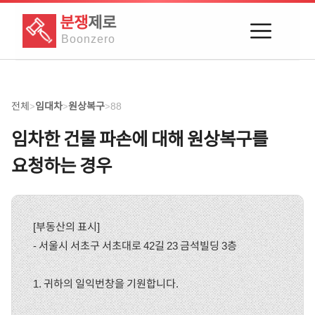
분쟁
제로
Boon
zero
전체
임대차
원상복구
88
>
>
>
임차한 건물 파손에 대해 원상복구를
요청하는 경우
[부동산의 표시]
- 서울시 서초구 서초대로 42길 23 금석빌딩 3층
1. 귀하의 일익번창을 기원합니다.