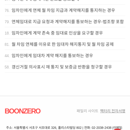
임차인에게 연체 월 차임 지급과 계약해지를 통지하는 경우
76
.
연체임대로 지급 요청과 계약해지를 통보하는 경우-법조항 포함
79
.
임차인에게 계약 존속 중 임대료 인상을 요구할 경우
18
.
월 차임 연체를 이유로 한 임대차 해지통지 및 월 차임 공제
81
.
임차인에게 임대차 계약 해지를 통보하는 경우
44
.
갱신거절 의사표시 재 통지 및 보증금 반환을 청구할 경우
58
.
BOONZERO
패밀리 사이트
팩터리 전자서명
주소: 서울특별시 서초구 서초대로 326, 홀리스타빌딩 802 | 전화: 02-2038-2438 |
이메일: