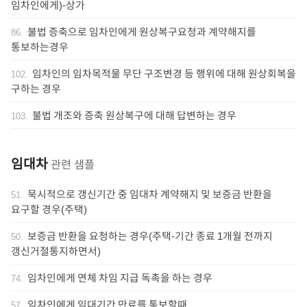
임차인에게)-상가
불법 증축으로 임차인에게 원상복구요청과 계약해지를
86
.
통보하는경우
임차인의 임차목적물 무단 구조변경 등 행위에 대해 원상회복을
102
.
구하는 경우
불법 개조와 증축 원상복구에 대해 답변하는 경우
103
.
임대차
관련 샘플
묵시적으로 갱신기간 중 임대차 계약해지 및 보증금 반환을
51
.
요구할 경우(주택)
보증금 반환을 요청하는 경우(주택-기간 종료 1개월 전까지
50
.
갱신거절통지하면서)
임차인에게 연체 차임 지급 독촉을 하는 경우
74
.
임차인에게 임대기간 만료를 통보할때
57
.