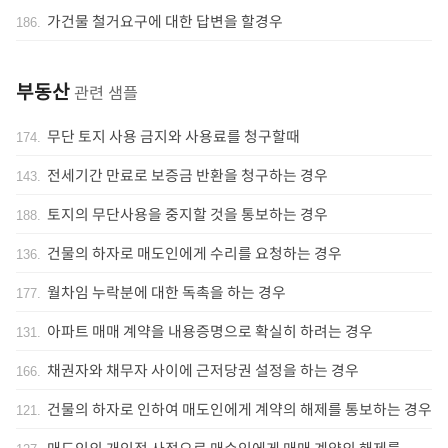
가건물 철거요구에 대한 답변을 할경우
186
.
부동산
관련 샘플
무단 토지 사용 금지와 사용료를 청구할때
174
.
전세기간 만료로 보증금 반환을 청구하는 경우
143
.
토지의 무단사용을 중지할 것을 통보하는 경우
188
.
건물의 하자로 매도인에게 수리를 요청하는 경우
136
.
월차임 누락분에 대한 독촉을 하는 경우
177
.
아파트 매매 계약을 내용증명으로 확실히 하려는 경우
131
.
채권자와 채무자 사이에 근저당권 설정을 하는 경우
166
.
건물의 하자로 인하여 매도인에게 계약의 해제를 통보하는 경우
121
.