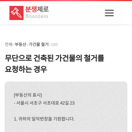
분쟁
제로
Boon
zero
전체
부동산
가건물 철거
185
>
>
>
무단으로 건축된 가건물의 철거를
요청하는 경우
[부동산의 표시]
- 서울시 서초구 서초대로 42길 23
1. 귀하의 일익번창을 기원합니다.