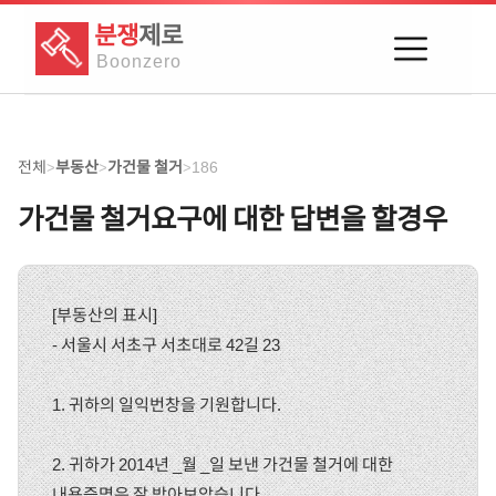
분쟁
제로
Boon
zero
전체
부동산
가건물 철거
186
>
>
>
가건물 철거요구에 대한 답변을 할경우
[부동산의 표시]
- 서울시 서초구 서초대로 42길 23
1. 귀하의 일익번창을 기원합니다.
2. 귀하가 2014년 _월 _일 보낸 가건물 철거에 대한
내용증명은 잘 받아보았습니다.