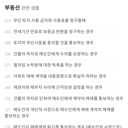
부동산
관련 샘플
무단 토지 사용 금지와 사용료를 청구할때
174
.
전세기간 만료로 보증금 반환을 청구하는 경우
143
.
토지의 무단사용을 중지할 것을 통보하는 경우
188
.
건물의 하자로 매도인에게 수리를 요청하는 경우
136
.
월차임 누락분에 대한 독촉을 하는 경우
177
.
아파트 매매 계약을 내용증명으로 확실히 하려는 경우
131
.
채권자와 채무자 사이에 근저당권 설정을 하는 경우
166
.
건물의 하자로 인하여 매도인에게 계약의 해제를 통보하는 경우
121
.
매도인의 개인적 사정으로 매수인에게 매매 계약의 해제를
127
.
통보하는 경우
매도인이 매매계약 파기를 통보하는 경우 (매수인의 사정으로)
130
.