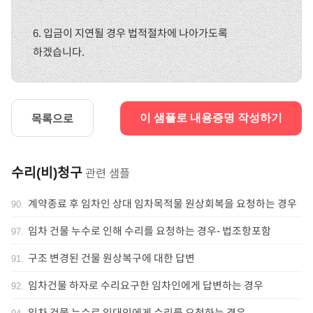
6. 입금이 지연될 경우 법적절차에 나아가도록
하겠습니다.
목록으로
이 샘플로 내용증명 작성하기
수리(비)청구
관련 샘플
계약종료 후 임차인 상대 임차목적물 원상회복을 요청하는 경우
90
.
임차 건물 누수로 인해 수리를 요청하는 경우- 법조항포함
97
.
구조 변경된 건물 원상복구에 대한 답변
91
.
임차건물 하자로 수리요구한 임차인에게 답변하는 경우
92
.
임차 건물 누수로 임대인에게 수리를 요청하는 경우
94
.