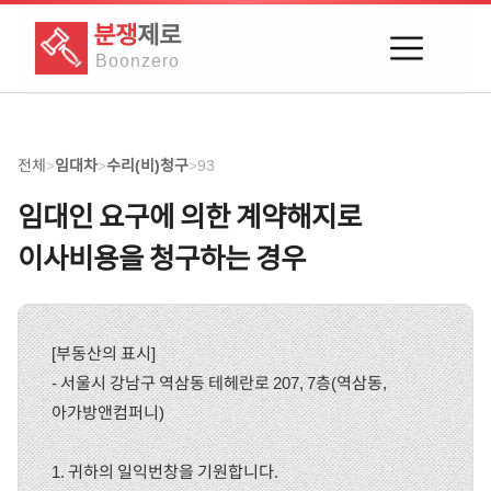
분쟁
제로
Boon
zero
전체
임대차
수리(비)청구
93
>
>
>
임대인 요구에 의한 계약해지로
이사비용을 청구하는 경우
[부동산의 표시]
- 서울시 강남구 역삼동 테헤란로 207, 7층(역삼동,
아가방앤컴퍼니)
1. 귀하의 일익번창을 기원합니다.