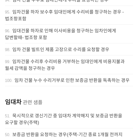
임차건물 하자 보수후 임대인에게 수리비를 청구하는 경우 -
95
.
법조항포함
임대건물 하자로 인해 이사비용을 청구하는 임차인에게
96
.
답변할때- 법조항 포함
임차 건물 빌트인 제품 고장으로 수리를 요청할 경우
98
.
임차건물 수리후 수리비용 거부하는 임대인에게 비용지불과
99
.
월세 감액을 청구하는 경우
임차 건물 누수 수리거부로 인한 보증금 반환을 독촉하는 경우
100
.
임대차
관련 샘플
묵시적으로 갱신기간 중 임대차 계약해지 및 보증금 반환을
51
.
요구할 경우(주택)
보증금 반환을 요청하는 경우(주택-기간 종료 1개월 전까지
50
.