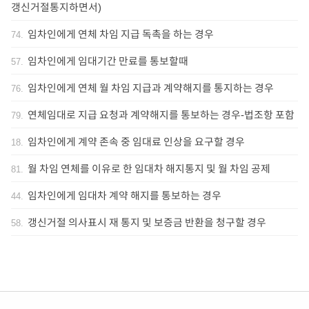
갱신거절통지하면서)
임차인에게 연체 차임 지급 독촉을 하는 경우
74
.
임차인에게 임대기간 만료를 통보할때
57
.
임차인에게 연체 월 차임 지급과 계약해지를 통지하는 경우
76
.
연체임대로 지급 요청과 계약해지를 통보하는 경우-법조항 포함
79
.
임차인에게 계약 존속 중 임대료 인상을 요구할 경우
18
.
월 차임 연체를 이유로 한 임대차 해지통지 및 월 차임 공제
81
.
임차인에게 임대차 계약 해지를 통보하는 경우
44
.
갱신거절 의사표시 재 통지 및 보증금 반환을 청구할 경우
58
.