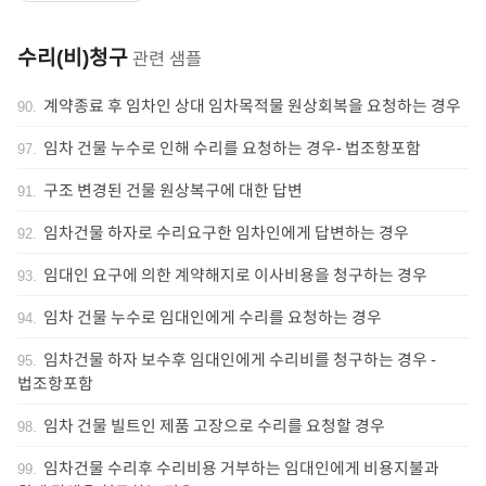
수리(비)청구
관련 샘플
계약종료 후 임차인 상대 임차목적물 원상회복을 요청하는 경우
90
.
임차 건물 누수로 인해 수리를 요청하는 경우- 법조항포함
97
.
구조 변경된 건물 원상복구에 대한 답변
91
.
임차건물 하자로 수리요구한 임차인에게 답변하는 경우
92
.
임대인 요구에 의한 계약해지로 이사비용을 청구하는 경우
93
.
임차 건물 누수로 임대인에게 수리를 요청하는 경우
94
.
임차건물 하자 보수후 임대인에게 수리비를 청구하는 경우 -
95
.
법조항포함
임차 건물 빌트인 제품 고장으로 수리를 요청할 경우
98
.
임차건물 수리후 수리비용 거부하는 임대인에게 비용지불과
99
.