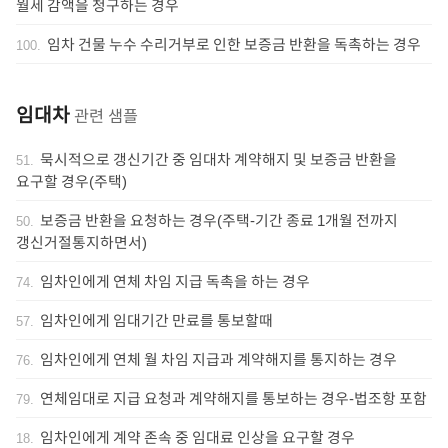
월세 감액을 청구하는 경우
임차 건물 누수 수리거부로 인한 보증금 반환을 독촉하는 경우
100
.
임대차
관련 샘플
묵시적으로 갱신기간 중 임대차 계약해지 및 보증금 반환을
51
.
요구할 경우(주택)
보증금 반환을 요청하는 경우(주택-기간 종료 1개월 전까지
50
.
갱신거절통지하면서)
임차인에게 연체 차임 지급 독촉을 하는 경우
74
.
임차인에게 임대기간 만료를 통보할때
57
.
임차인에게 연체 월 차임 지급과 계약해지를 통지하는 경우
76
.
연체임대로 지급 요청과 계약해지를 통보하는 경우-법조항 포함
79
.
임차인에게 계약 존속 중 임대료 인상을 요구할 경우
18
.