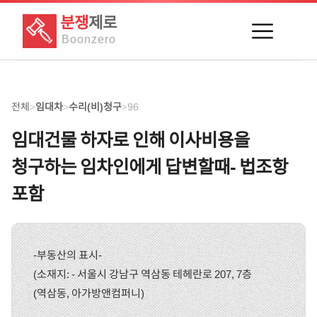
분쟁
제로
Boon
zero
전체
임대차
수리(비)청구
96
>
>
>
임대건물 하자로 인해 이사비용을
청구하는 임차인에게 답변할때- 법조항
포함
-부동산의 표시-
(소재지: - 서울시 강남구 역삼동 테헤란로 207, 7층
(역삼동, 아가방앤컴퍼니)