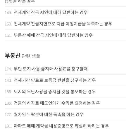
답변을 하는 경우
전세계약 잔금 지연에 대해 답변하는 경우
149
.
전세계약 잔금지연으로 지급 이행지급을 독촉하는 경우
150
.
부동산 매매 잔금 지연에 대해 답변하는 경우
151
.
부동산
관련 샘플
무단 토지 사용 금지와 사용료를 청구할때
174
.
전세기간 만료로 보증금 반환을 청구하는 경우
143
.
토지의 무단사용을 중지할 것을 통보하는 경우
188
.
건물의 하자로 매도인에게 수리를 요청하는 경우
136
.
월차임 누락분에 대한 독촉을 하는 경우
177
.
아파트 매매 계약을 내용증명으로 확실히 하려는 경우
131
.