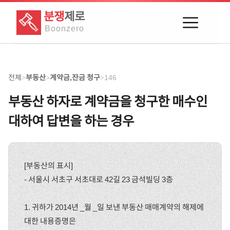
분쟁
제로
Boon
zero
전체
부동산
계약금,잔금 청구
146
>
>
>
부동산 하자로 계약금을 청구한 매수인
대하여 답변을 하는 경우
[부동산의 표시]
- 서울시 서초구 서초대로 42길 23 금석빌딩 3층
1. 귀하가 2014년 _월 _일 보낸 부동산 매매계약의 해제에
대한 내용증명은