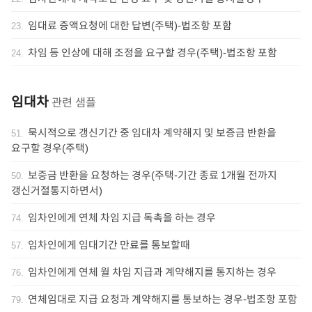
임대료 증액요청에 대한 답변(주택)-법조항 포함
23
.
차임 등 인상에 대해 조정을 요구할 경우(주택)-법조항 포함
24
.
임대차
관련 샘플
묵시적으로 갱신기간 중 임대차 계약해지 및 보증금 반환을
51
.
요구할 경우(주택)
보증금 반환을 요청하는 경우(주택-기간 종료 1개월 전까지
50
.
갱신거절통지하면서)
임차인에게 연체 차임 지급 독촉을 하는 경우
74
.
임차인에게 임대기간 만료를 통보할때
57
.
임차인에게 연체 월 차임 지급과 계약해지를 통지하는 경우
76
.
연체임대로 지급 요청과 계약해지를 통보하는 경우-법조항 포함
79
.