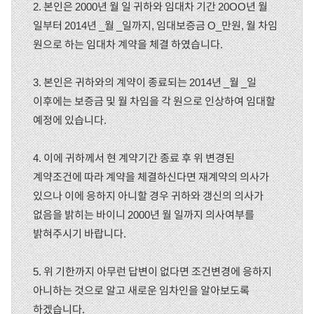
2. 본인은 2000년 월 일 귀하와 임대차 기간 20OO년 월
일부터 2014년 _월 _일까지, 임대보증금 O_만원, 월 차임
원으로 하는 임대차 계약을 체결 하였습니다.
3. 본인은 귀하와의 계약이 종료되는 2014년 _월 _일
이후에는 보증금 및 월 차임을 각 원으로 인상하여 임대할
예정에 있습니다.
4. 이에 귀하께서 현 계약기간 종료 후 위 변경된
계약조건에 따라 계약을 체결하신다면 재계약의 의사가
있으나 이에 응하지 아니할 경우 귀하와 갱신의 의사가
없음을 밝히는 바이니 2000년 월 일까지 의사여부를
밝혀주시기 바랍니다.
5. 위 기한까지 아무런 답변이 없다면 조건변경에 응하지
아니하는 것으로 알고 새로운 임차인을 알아보도록
하겠습니다.