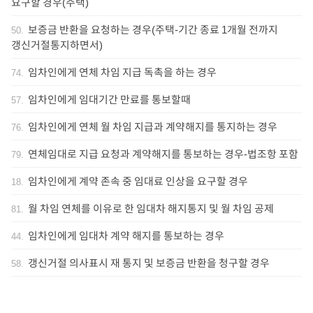
요구할 경우(주택)
보증금 반환을 요청하는 경우(주택-기간 종료 1개월 전까지
50
.
갱신거절통지하면서)
임차인에게 연체 차임 지급 독촉을 하는 경우
74
.
임차인에게 임대기간 만료를 통보할때
57
.
임차인에게 연체 월 차임 지급과 계약해지를 통지하는 경우
76
.
연체임대로 지급 요청과 계약해지를 통보하는 경우-법조항 포함
79
.
임차인에게 계약 존속 중 임대료 인상을 요구할 경우
18
.
월 차임 연체를 이유로 한 임대차 해지통지 및 월 차임 공제
81
.
임차인에게 임대차 계약 해지를 통보하는 경우
44
.
갱신거절 의사표시 재 통지 및 보증금 반환을 청구할 경우
58
.