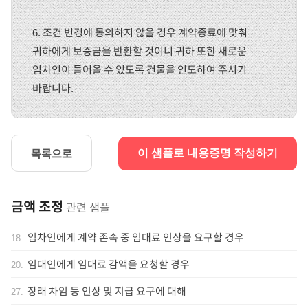
6. 조건 변경에 동의하지 않을 경우 계약종료에 맞춰
귀하에게 보증금을 반환할 것이니 귀하 또한 새로운
임차인이 들어올 수 있도록 건물을 인도하여 주시기
바랍니다.
목록으로
이 샘플로 내용증명 작성하기
금액 조정
관련 샘플
임차인에게 계약 존속 중 임대료 인상을 요구할 경우
18
.
임대인에게 임대료 감액을 요청할 경우
20
.
장래 차임 등 인상 및 지급 요구에 대해
27
.