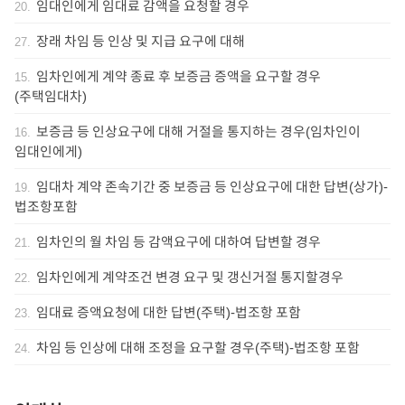
임대인에게 임대료 감액을 요청할 경우
20
.
장래 차임 등 인상 및 지급 요구에 대해
27
.
임차인에게 계약 종료 후 보증금 증액을 요구할 경우
15
.
(주택임대차)
보증금 등 인상요구에 대해 거절을 통지하는 경우(임차인이
16
.
임대인에게)
임대차 계약 존속기간 중 보증금 등 인상요구에 대한 답변(상가)-
19
.
법조항포함
임차인의 월 차임 등 감액요구에 대하여 답변할 경우
21
.
임차인에게 계약조건 변경 요구 및 갱신거절 통지할경우
22
.
임대료 증액요청에 대한 답변(주택)-법조항 포함
23
.
차임 등 인상에 대해 조정을 요구할 경우(주택)-법조항 포함
24
.