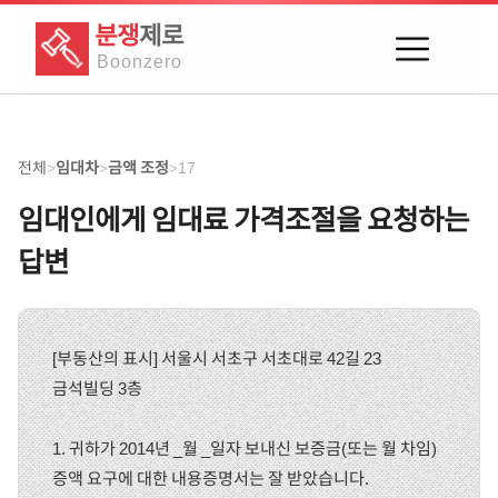
분쟁
제로
Boon
zero
전체
임대차
금액 조정
17
>
>
>
임대인에게 임대료 가격조절을 요청하는
답변
[부동산의 표시] 서울시 서초구 서초대로 42길 23
금석빌딩 3층
1. 귀하가 2014년 _월 _일자 보내신 보증금(또는 월 차임)
증액 요구에 대한 내용증명서는 잘 받았습니다.