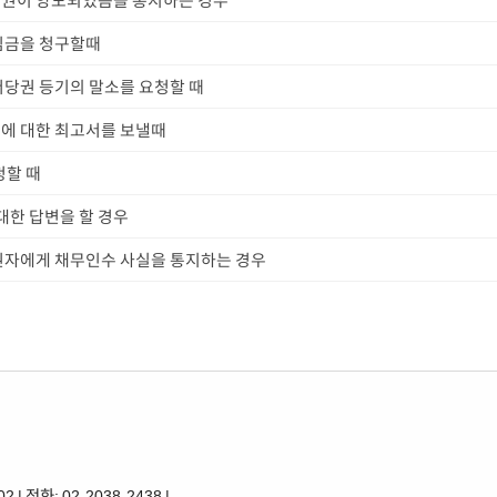
채권이 양도되었음을 통지하는 경우
심금을 청구할때
저당권 등기의 말소를 요청할 때
에 대한 최고서를 보낼때
청할 때
대한 답변을 할 경우
권자에게 채무인수 사실을 통지하는 경우
전화: 02-2038-2438 |