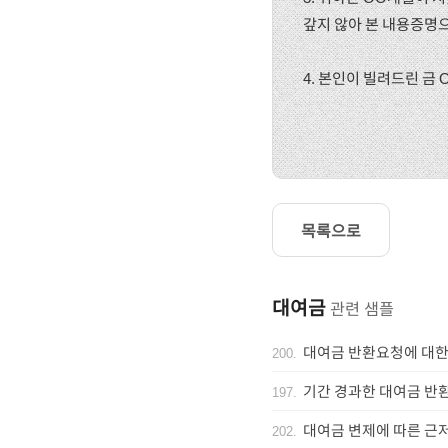
갚지 않아 본 내용증명으
4. 본인이 빌려드린 금 
목록으로
대여금
관련 샘플
대여금 반환요청에 대한
200
.
기간 경과한 대여금 반
197
.
대여금 변제에 따른 근
202
.