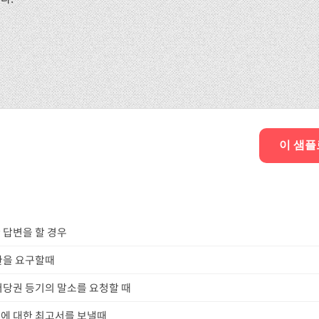
이 샘플
 답변을 할 경우
환을 요구할때
저당권 등기의 말소를 요청할 때
에 대한 최고서를 보낼때