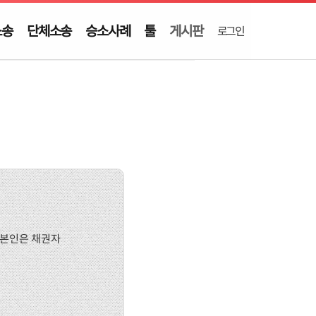
소송
단체소송
승소사례
툴
게시판
로그인
. 본인은 채권자