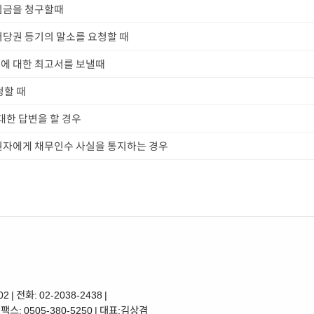
심금을 청구할때
저당권 등기의 말소를 요청할 때
에 대한 최고서를 보낼때
청할 때
대한 답변을 할 경우
권자에게 채무인수 사실을 통지하는 경우
전화: 02-2038-2438 |
| 팩스: 0505-380-5250 | 대표:김상겸