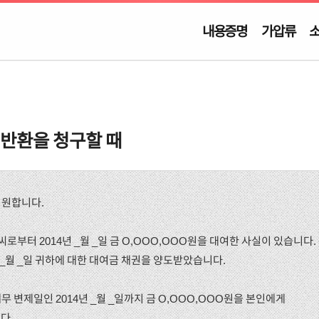
내용증명
가압류
 반환을 청구할 때
기원합니다.
씨로부터 2014년 _월 _일 금 O,OOO,OOO원을 대여한 사실이 있습니다
 _월 _일 귀하에 대한 대여금 채권을 양도받았습니다.
무 변제일인 2014년 _월 _일까지 금 O,OOO,OOO원을 본인에게
다.