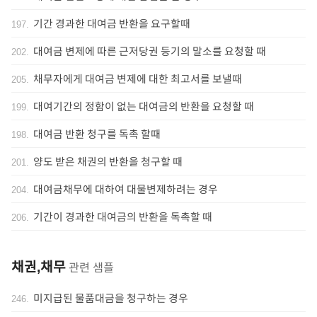
기간 경과한 대여금 반환을 요구할때
197
.
대여금 변제에 따른 근저당권 등기의 말소를 요청할 때
202
.
채무자에게 대여금 변제에 대한 최고서를 보낼때
205
.
대여기간의 정함이 없는 대여금의 반환을 요청할 때
199
.
대여금 반환 청구를 독촉 할때
198
.
양도 받은 채권의 반환을 청구할 때
201
.
대여금채무에 대하여 대물변제하려는 경우
204
.
기간이 경과한 대여금의 반환을 독촉할 때
206
.
채권,채무
관련 샘플
미지급된 물품대금을 청구하는 경우
246
.