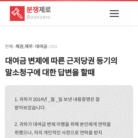
분쟁
제로
Boon
zero
전체
채권,채무
대여금
203
>
>
>
대여금 변제에 따른 근저당권 등기의
말소청구에 대한 답변을 할때
1. 귀하가 2014년 _월 _일 보낸 내용증명은 잘
받아보았습니다.
2. 귀하가 대여금 변제 이행을 위해 본인에게 연락을
취했으나, 저의 개인적인 사정으로 연락을 받지