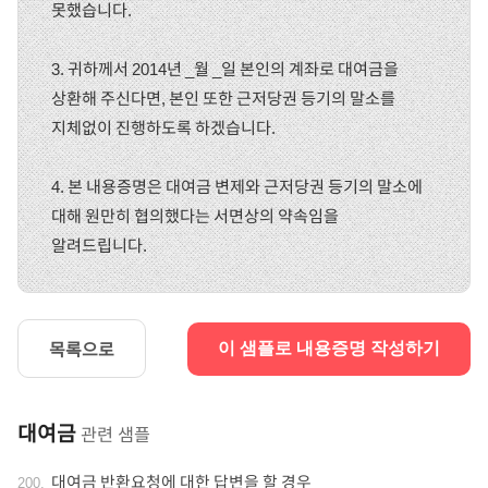
못했습니다.
3. 귀하께서 2014년 _월 _일 본인의 계좌로 대여금을
상환해 주신다면, 본인 또한 근저당권 등기의 말소를
지체없이 진행하도록 하겠습니다.
4. 본 내용증명은 대여금 변제와 근저당권 등기의 말소에
대해 원만히 협의했다는 서면상의 약속임을
알려드립니다.
목록으로
이 샘플로 내용증명 작성하기
대여금
관련 샘플
대여금 반환요청에 대한 답변을 할 경우
200
.