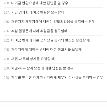
대여금 반환요청에 대한 답변을 할 경우
200
.
기간 경과한 대여금 반환을 요구할때
197
.
채권자가 채무자에게 채권이 양도되었음을 통지하는 경우
215
.
추심 결정문에 따라 추심금을 청구할때
256
.
대여금 변제에 따른 근저당권 등기의 말소를 요청할 때
202
.
채무자에게 대여금 변제에 대한 최고서를 보낼때
205
.
채권-채무의 상계를 요청할 때
208
.
채권-채무 상계 요청에 대한 답변을 할 경우
209
.
채무를 인수한 자가 채권자에게 채무인수 사실을 통지하는 경우
220
.