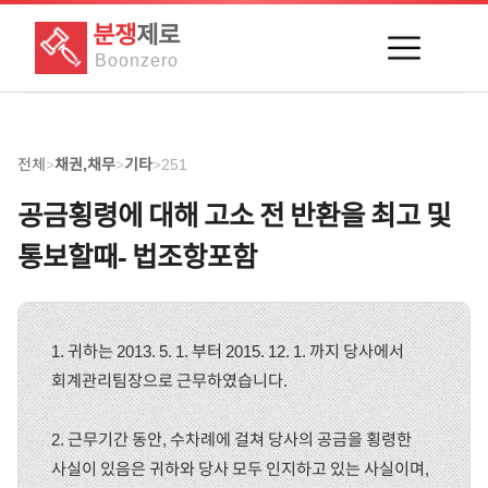
분쟁
제로
Boon
zero
전체
채권,채무
기타
251
>
>
>
공금횡령에 대해 고소 전 반환을 최고 및
통보할때- 법조항포함
1. 귀하는 2013. 5. 1. 부터 2015. 12. 1. 까지 당사에서
회계관리팀장으로 근무하였습니다.
2. 근무기간 동안, 수차례에 걸쳐 당사의 공금을 횡령한
사실이 있음은 귀하와 당사 모두 인지하고 있는 사실이며,