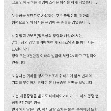
그로 인해 귀하는 불명예스러운 퇴직을 하게 되었습니다.
3. 공금을 무단으로 사용하는 것은 불법이며, 귀하의
횡령으로 인해 당사는 운영에 큰 손실을 입었습니다.
4. 형법 제 356조(업무상의 횡령과 배임)에서는,
\"업무상의 임무에 위배하여 제 355조의 죄를 범한 자는
10년이하의
징역 또는 3천만원 이하의 벌금에 처한다\"라고 규정되어
있습니다.
5. 당사는 귀하를 형사고소조치 취하기에 앞서 변제의
기회를 부여하기 위하여 본 내용증명 우편을 보냅니다.
6. 본 내용증명을 받고도 해태하여2016. 3. 1. 까지 횡령 총
금액 5천7백만원을
변제하지 않는다면, 형사고발 조치는 물론, 손해배상 또한