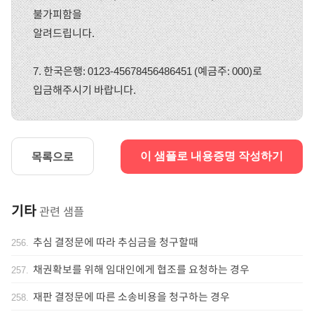
불가피함을
알려드립니다.
7. 한국은행: 0123-45678456486451 (예금주: 000)로
입금해주시기 바랍니다.
목록으로
이 샘플로 내용증명 작성하기
기타
관련 샘플
추심 결정문에 따라 추심금을 청구할때
256
.
채권확보를 위해 임대인에게 협조를 요청하는 경우
257
.
재판 결정문에 따른 소송비용을 청구하는 경우
258
.