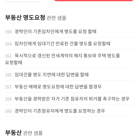
부동산 명도요청
관련 샘플
경락인이 기존임차인에게 명도를 요청 할때
158
.
임차인에게 임대기간 만료된 건물 명도를 요청할때
154
.
묵시적으로 갱신된 전세계약의 해지 통보와 주택 명도를
161
.
요청할때
임대건물 명도 지연에 대한 답변을 할때
155
.
부동산 매매로 명도요청에 대한 답변을 할경우
157
.
부동산을 경락받은 자가 기존 점유자의 퇴거를 촉구하는 경우
159
.
경락인이 기존점유자에게 명도를 요청하는 경우
160
.
부동산
관련 샘플