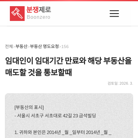
분쟁
제로
Boon
zero
전체
부동산
부동산 명도요청
156
>
>
>
임대인이 임대기간 만료와 해당 부동산을
매도할 것을 통보할때
검토일:
2026. 3.
[부동산의 표시]
- 서울시 서초구 서초대로 42길 23 금석빌딩
1. 귀하와 본인은 2014년 _월 _일부터 2014년 _월 _