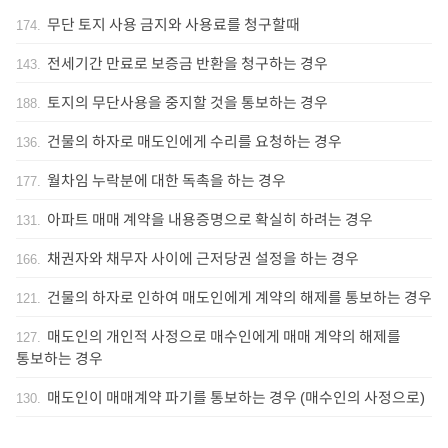
무단 토지 사용 금지와 사용료를 청구할때
174
.
전세기간 만료로 보증금 반환을 청구하는 경우
143
.
토지의 무단사용을 중지할 것을 통보하는 경우
188
.
건물의 하자로 매도인에게 수리를 요청하는 경우
136
.
월차임 누락분에 대한 독촉을 하는 경우
177
.
아파트 매매 계약을 내용증명으로 확실히 하려는 경우
131
.
채권자와 채무자 사이에 근저당권 설정을 하는 경우
166
.
건물의 하자로 인하여 매도인에게 계약의 해제를 통보하는 경우
121
.
매도인의 개인적 사정으로 매수인에게 매매 계약의 해제를
127
.
통보하는 경우
매도인이 매매계약 파기를 통보하는 경우 (매수인의 사정으로)
130
.