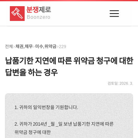
분쟁
제로
Boon
zero
전체
채권,채무
미수,위약금
229
>
>
>
납품기한 지연에 따른 위약금 청구에 대한
답변을 하는 경우
검토일:
2026. 3.
1. 귀하의 일익번창을 기원합니다.
2. 귀하가 2014년 _월 _일 보낸 납품기한 지연에 따른
위약금 청구에 대한