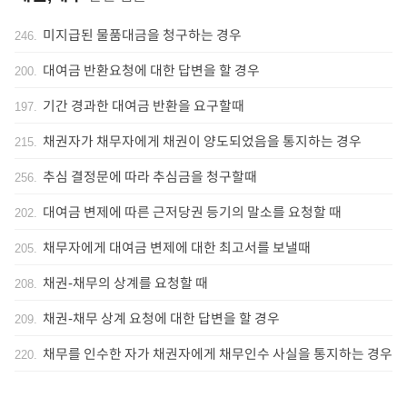
미지급된 물품대금을 청구하는 경우
246
.
대여금 반환요청에 대한 답변을 할 경우
200
.
기간 경과한 대여금 반환을 요구할때
197
.
채권자가 채무자에게 채권이 양도되었음을 통지하는 경우
215
.
추심 결정문에 따라 추심금을 청구할때
256
.
대여금 변제에 따른 근저당권 등기의 말소를 요청할 때
202
.
채무자에게 대여금 변제에 대한 최고서를 보낼때
205
.
채권-채무의 상계를 요청할 때
208
.
채권-채무 상계 요청에 대한 답변을 할 경우
209
.
채무를 인수한 자가 채권자에게 채무인수 사실을 통지하는 경우
220
.