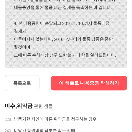
내용증명을 통해 물품 대금 결제를 독촉하는 바 입니다.
4. 본 내용증명이 송달되고 2016. 1. 10.까지 물품대금
결제가
이루어지지 않는다면, 2016. 2.부터의 물품 납품은 중단
될것이며,
그에 따른 손해배상 청구 또한 불가피 함을 알려드립니다.
목록으로
이 샘플로 내용증명 작성하기
미수,위약금
관련 샘플
납품기한 지연에 따른 위약금을 청구하는 경우
228
.
미납된 학원비의 납부를 촉구 할때
240
.