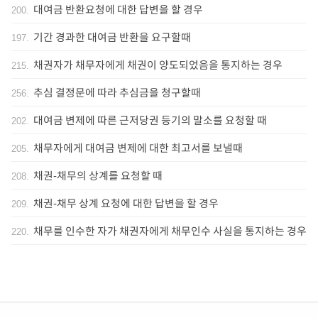
대여금 반환요청에 대한 답변을 할 경우
200
.
기간 경과한 대여금 반환을 요구할때
197
.
채권자가 채무자에게 채권이 양도되었음을 통지하는 경우
215
.
추심 결정문에 따라 추심금을 청구할때
256
.
대여금 변제에 따른 근저당권 등기의 말소를 요청할 때
202
.
채무자에게 대여금 변제에 대한 최고서를 보낼때
205
.
채권-채무의 상계를 요청할 때
208
.
채권-채무 상계 요청에 대한 답변을 할 경우
209
.
채무를 인수한 자가 채권자에게 채무인수 사실을 통지하는 경우
220
.