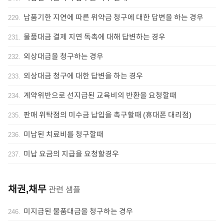
납품기한 지연에 따른 위약금 청구에 대한 답변을 하는 경우
229
.
물품대금 결제 지연 독촉에 대해 답변하는 경우
231
.
외상대금을 청구하는 경우
232
.
외상대금 청구에 대한 답변을 하는 경우
233
.
계약위반으로 선지급된 교육비의 반환을 요청할때
234
.
판매 위탁점의 미수금 납입을 촉구할때 (휴대폰 대리점)
235
.
미납된 치료비를 청구할때
236
.
미납 요금의 지급을 요청할경우
237
.
채권,채무
관련 샘플
미지급된 물품대금을 청구하는 경우
246
.