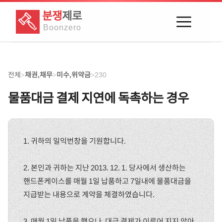
분쟁
제로
Boon
zero
전체
채권,채무
미수,위약금
230
>
>
>
물품대금 결제 지연에 독촉하는 경우
1. 귀하의 일익번창을 기원합니다.
2. 본인과 귀하는 지난 2013. 12. 1. 당사에서 생산하는
핸드폰케이스를 매월 1일 납품하고 7일내에 물품대금을
지급받는 내용으로 계약을 체결하였습니다.
3. 매월 1일 납품을 했으나, 대금 결제가 이루어 지지 않아