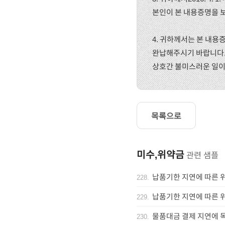
본인이 본 내용증명을 보내
4. 귀하께서는 본 내용증
완납해주시기 바랍니다
상호간 불미스러운 일이
목록으로
미수,위약금
관련 샘플
납품기한 지연에 따른 
228
.
납품기한 지연에 따른 
229
.
물품대금 결제 지연에 
230
.