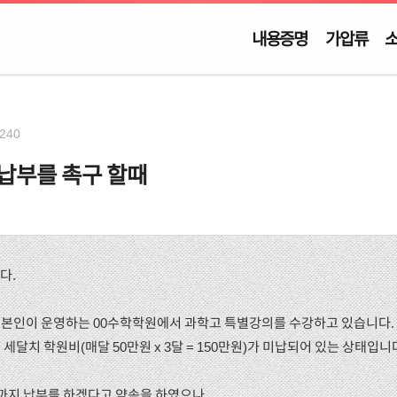
내용증명
가압류
240
납부를 촉구 할때
다.
0는 본인이 운영하는 00수학학원에서 과학고 특별강의를 수강하고 있습니다.
. 부터 세달치 학원비(매달 50만원 x 3달 = 150만원)가 미납되어 있는 상태입니
 1. 까지 납부를 하겠다고 약속을 하였으나,