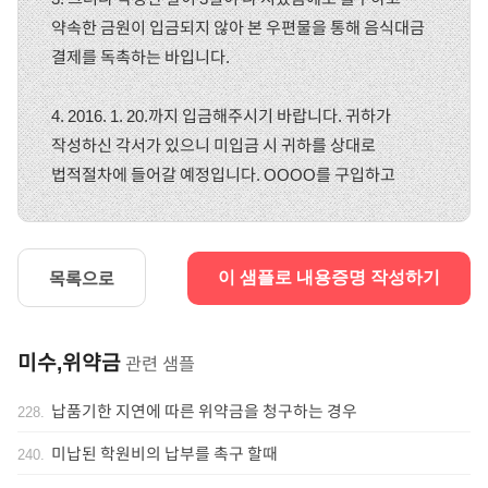
약속한 금원이 입금되지 않아 본 우편물을 통해 음식대금
결제를 독촉하는 바입니다.
4. 2016. 1. 20.까지 입금해주시기 바랍니다. 귀하가
작성하신 각서가 있으니 미입금 시 귀하를 상대로
법적절차에 들어갈 예정입니다. OOOO를 구입하고
목록으로
이 샘플로 내용증명 작성하기
미수,위약금
관련 샘플
납품기한 지연에 따른 위약금을 청구하는 경우
228
.
미납된 학원비의 납부를 촉구 할때
240
.