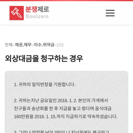
분쟁
제로
Boon
zero
전체
채권,채무
미수,위약금
232
>
>
>
외상대금을 청구하는 경우
1. 귀하의 일익번창을 기원합니다.
2. 귀하는지난 금요일인 2016. 1. 2. 본인의 가게에서
친구들과 송년회를 한 후 지급을 놓고 왔다며 음식대금
160만원을 2016. 1. 15.까지 지급하기로 약속하셨습니다.
3. 그러나 약정한 날이 3일이 나 지났음에도 불구하고