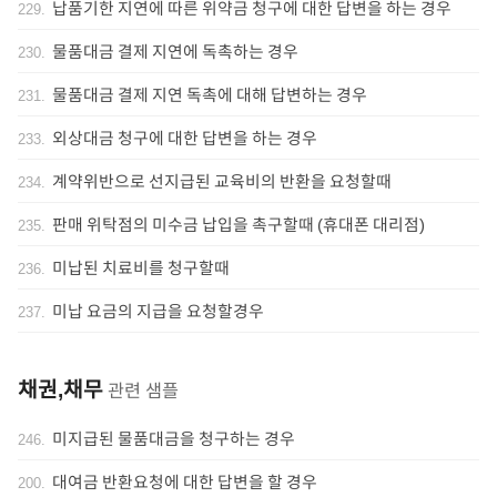
납품기한 지연에 따른 위약금 청구에 대한 답변을 하는 경우
229
.
물품대금 결제 지연에 독촉하는 경우
230
.
물품대금 결제 지연 독촉에 대해 답변하는 경우
231
.
외상대금 청구에 대한 답변을 하는 경우
233
.
계약위반으로 선지급된 교육비의 반환을 요청할때
234
.
판매 위탁점의 미수금 납입을 촉구할때 (휴대폰 대리점)
235
.
미납된 치료비를 청구할때
236
.
미납 요금의 지급을 요청할경우
237
.
채권,채무
관련 샘플
미지급된 물품대금을 청구하는 경우
246
.
대여금 반환요청에 대한 답변을 할 경우
200
.