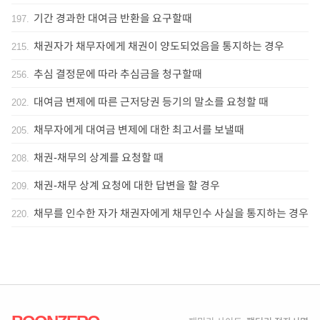
기간 경과한 대여금 반환을 요구할때
197
.
채권자가 채무자에게 채권이 양도되었음을 통지하는 경우
215
.
추심 결정문에 따라 추심금을 청구할때
256
.
대여금 변제에 따른 근저당권 등기의 말소를 요청할 때
202
.
채무자에게 대여금 변제에 대한 최고서를 보낼때
205
.
채권-채무의 상계를 요청할 때
208
.
채권-채무 상계 요청에 대한 답변을 할 경우
209
.
채무를 인수한 자가 채권자에게 채무인수 사실을 통지하는 경우
220
.